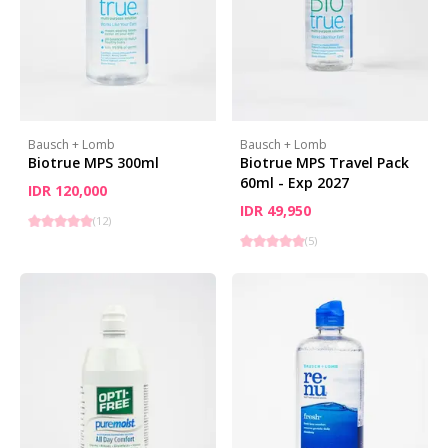
Bausch + Lomb
Bausch + Lomb
Biotrue MPS 300ml
Biotrue MPS Travel Pack
60ml - Exp 2027
IDR 120,000
IDR 49,950
(
12
)
(
5
)