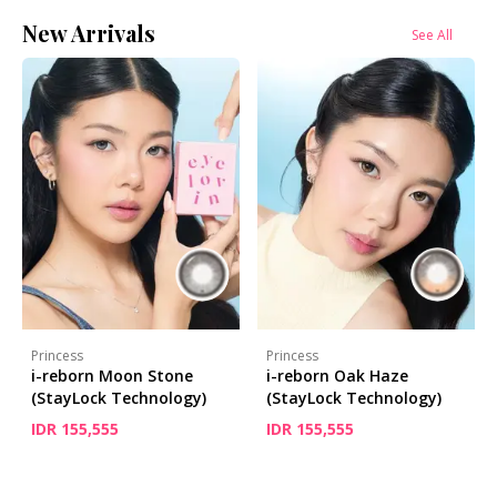
New Arrivals
See All
Princess
Princess
i-reborn Moon Stone
i-reborn Oak Haze
(StayLock Technology)
(StayLock Technology)
IDR 155,555
IDR 155,555