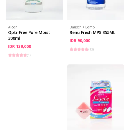
Alcon
Bausch + Lomb
Opti-Free Pure Moist
Renu Fresh MPS 355ML
300ml
IDR 90,000
IDR 139,000
(
13
)
(
1
)