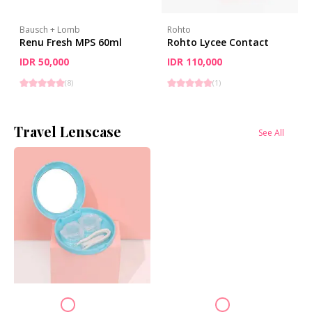
Bausch + Lomb
Rohto
Renu Fresh MPS 60ml
Rohto Lycee Contact
IDR 50,000
IDR 110,000
(
8
)
(
1
)
Travel Lenscase
See All