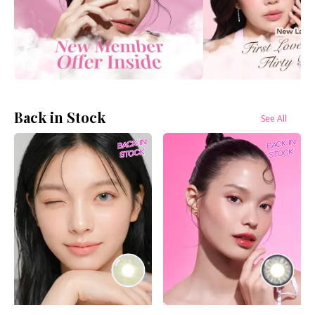
Back in Stock
See All