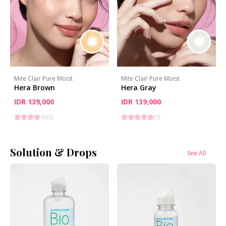
Mite Clair Pure Moist
Mite Clair Pure Moist
Hera Brown
Hera Gray
IDR 139,000
IDR 139,000
(
5
)
(
7
)
Solution & Drops
See All