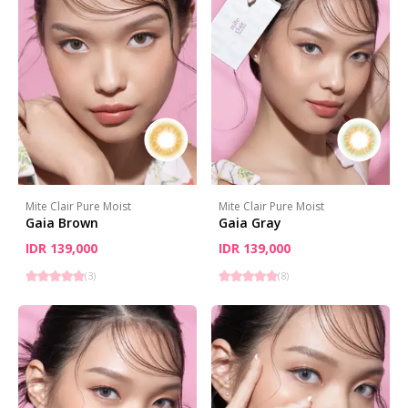
Mite Clair Pure Moist
Mite Clair Pure Moist
Gaia Brown
Gaia Gray
IDR 139,000
IDR 139,000
(
3
)
(
8
)