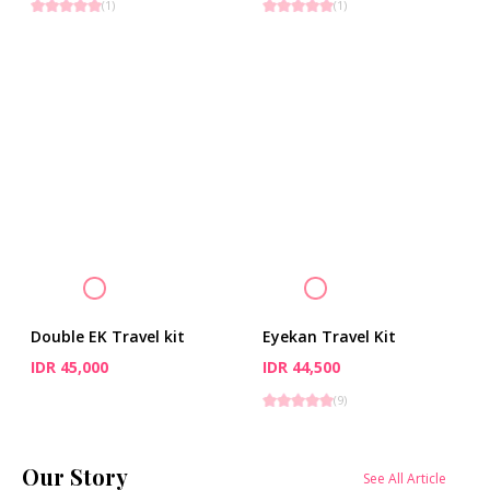
(
1
)
(
1
)
Double EK Travel kit
Eyekan Travel Kit
IDR 45,000
IDR 44,500
(
9
)
Our Story
See All Article