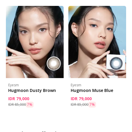
Eyesm
Eyesm
Hugmoon Dusty Brown
Hugmoon Muse Blue
IDR 79,000
IDR 79,000
IDR 85,000
7
%
IDR 85,000
7
%