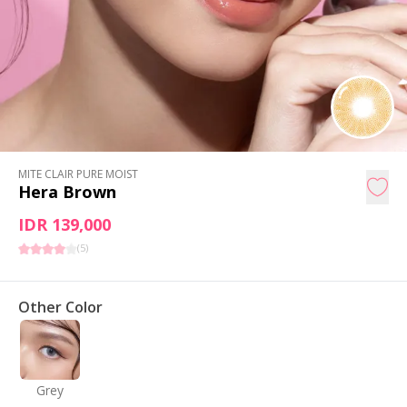
MITE CLAIR PURE MOIST
Hera Brown
IDR 139,000
(
5
)
Other Color
Grey