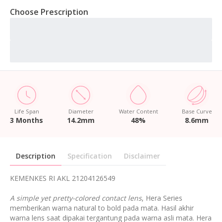
Choose Prescription
Life Span
Diameter
Water Content
Base Curve
3 Months
14.2mm
48%
8.6mm
Description
Specification
Disclaimer
KEMENKES RI AKL 21204126549
A simple yet pretty-colored contact lens
, Hera Series
memberikan warna natural to bold pada mata. Hasil akhir
warna lens saat dipakai tergantung pada warna asli mata. Hera