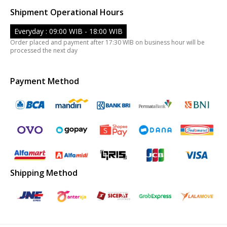
Shipment Operational Hours
Everyday : 09:00 WIB - 18:00 WIB
Order placed and payment after 17:30 WIB on business hour will be
processed the next day
Payment Method
Shipping Method