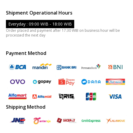
Shipment Operational Hours
Everyday : 09:00 WIB - 18:00 WIB
Order placed and payment after 17:30 WIB on business hour will be
processed the next day
Payment Method
Shipping Method