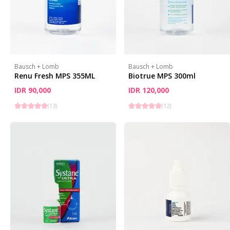
Bausch + Lomb
Bausch + Lomb
Renu Fresh MPS 355ML
Biotrue MPS 300ml
IDR 90,000
IDR 120,000
(
13
)
(
12
)