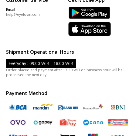
Email
help@eyelovin.com
Shipment Operational Hours
Everyday : 09:00 WIB - 18:00 WIB
Order placed and payment after 17:30 WIB on business hour will be
processed the next day
Payment Method