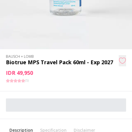
BAUSCH + LOMB
Biotrue MPS Travel Pack 60ml - Exp 2027
IDR 49,950
(
5
)
Description
Specification
Disclaimer