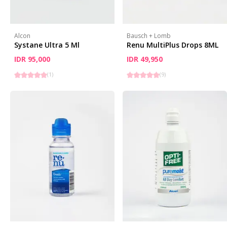
Alcon
Bausch + Lomb
Systane Ultra 5 Ml
Renu MultiPlus Drops 8ML
IDR 95,000
IDR 49,950
(
1
)
(
9
)