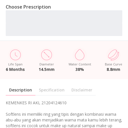
Choose Prescription
Life Span
Diameter
Water Content
Base Curve
6 Months
14.5mm
38%
8.8mm
Description
Specification
Disclaimer
KEMENKES RI AKL 21204124610
Softlens ini memiliki ring yang tipis dengan kombinasi warna
abu-abu yang akan menjadikan warna mata kamu lebih terang,
softlens ini cocok untuk make up natural sampai make up