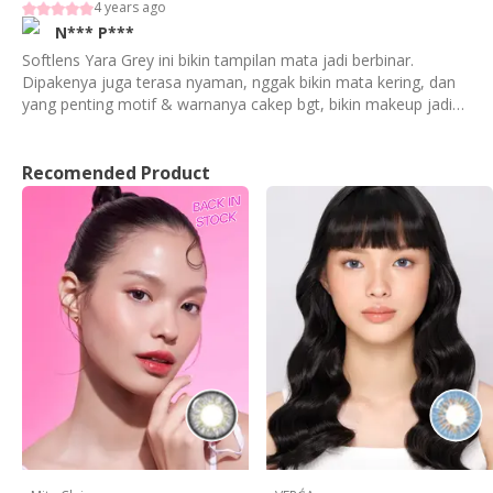
4 years ago
N***
P***
Softlens Yara Grey ini bikin tampilan mata jadi berbinar.
Dipakenya juga terasa nyaman, nggak bikin mata kering, dan
yang penting motif & warnanya cakep bgt, bikin makeup jadi
hidup!
Recomended Product