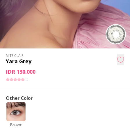
MITE CLAIR
Yara Grey
IDR 130,000
(
5
)
Other Color
Brown