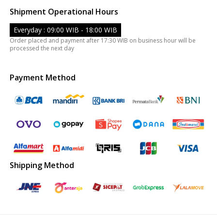
Shipment Operational Hours
Everyday : 09:00 WIB - 18:00 WIB
Order placed and payment after 17:30 WIB on business hour will be
processed the next day
Payment Method
Shipping Method