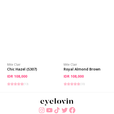
Mite Clair
Mite Clair
Chic Hazel (S307)
Royal Almond Brown
IDR 108,000
IDR 108,000
(
13
)
(
33
)