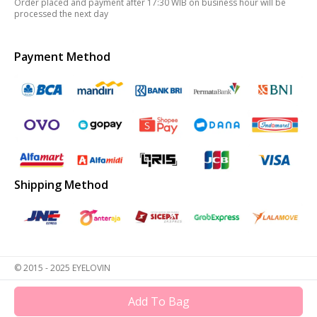
Order placed and payment after 17:30 WIB on business hour will be
processed the next day
Payment Method
Shipping Method
© 2015 - 2025 EYELOVIN
Add To Bag