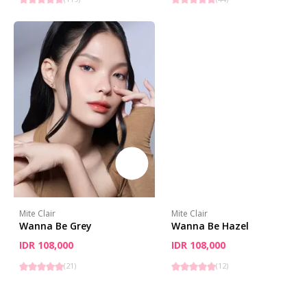
Mite Clair
Mite Clair
Wanna Be Grey
Wanna Be Hazel
IDR 108,000
IDR 108,000
(
21
)
(
12
)