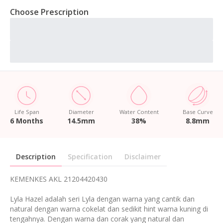
Choose Prescription
Life Span
Diameter
Water Content
Base Curve
6 Months
14.5mm
38%
8.8mm
Description
Specification
Disclaimer
KEMENKES AKL 21204420430
Lyla Hazel adalah seri Lyla dengan warna yang cantik dan
natural dengan warna cokelat dan sedikit hint warna kuning di
tengahnya. Dengan warna dan corak yang natural dan