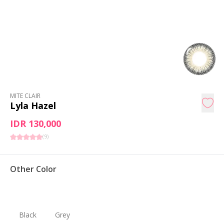
MITE CLAIR
Lyla Hazel
IDR 130,000
(
9
)
Other Color
Black
Grey