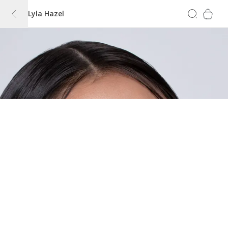
Lyla Hazel