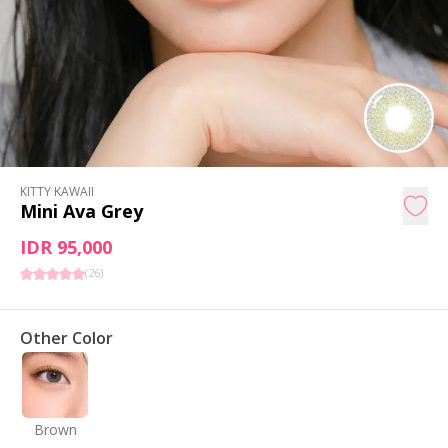
KITTY KAWAII
Mini Ava Grey
IDR 95,000
(
26
)
Other Color
Brown