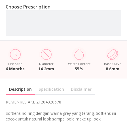
Choose Prescription
Life Span
Diameter
Water Content
Base Curve
6 Months
14.2mm
55%
8.6mm
Description
Specification
Disclaimer
KEMENKES AKL 21204320678
Softlens no ring dengan warna grey yang terang. Softlens ini
cocok untuk natural look sampai bold make up look!