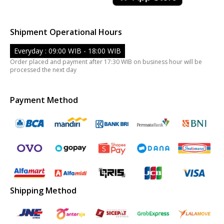
Shipment Operational Hours
Everyday : 09:00 WIB - 18:00 WIB
Order placed and payment after 17:30 WIB on business hour will be
processed the next day
Payment Method
Shipping Method