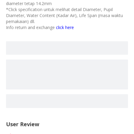
diameter tetap 14.2mm
*Click specification untuk melihat detail Diameter, Pupil
Diameter, Water Content (Kadar Air), Life Span (masa waktu
pemakaian) dll.
Info return and exchange
click here
User Review