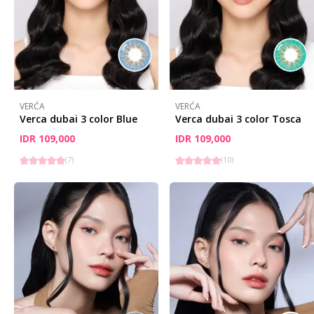
VERĆA
VERĆA
Verca dubai 3 color Blue
Verca dubai 3 color Tosca
IDR 109,000
IDR 109,000
(
7
)
(
10
)