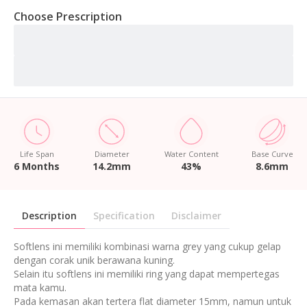
Choose Prescription
Life Span
Diameter
Water Content
Base Curve
6 Months
14.2mm
43%
8.6mm
Description
Specification
Disclaimer
Softlens ini memiliki kombinasi warna grey yang cukup gelap
dengan corak unik berawana kuning.
Selain itu softlens ini memiliki ring yang dapat mempertegas
mata kamu.
Pada kemasan akan tertera flat diameter 15mm, namun untuk