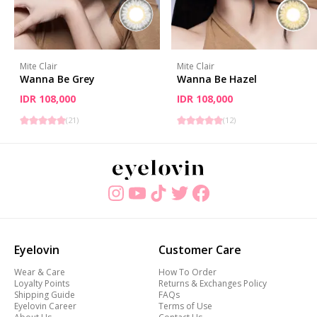
Mite Clair
Mite Clair
Wanna Be Grey
Wanna Be Hazel
IDR 108,000
IDR 108,000
(
21
)
(
12
)
Eyelovin
Customer Care
Wear & Care
How To Order
Loyalty Points
Returns & Exchanges Policy
Shipping Guide
FAQs
Eyelovin Career
Terms of Use