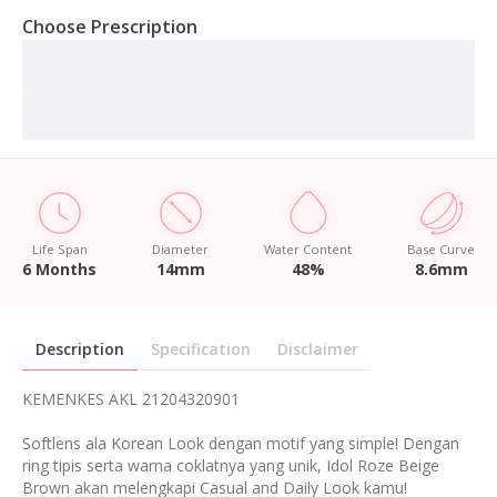
Choose Prescription
Life Span
Diameter
Water Content
Base Curve
6 Months
14mm
48%
8.6mm
Description
Specification
Disclaimer
KEMENKES AKL 21204320901
Softlens ala Korean Look dengan motif yang simple! Dengan
ring tipis serta warna coklatnya yang unik, Idol Roze Beige
Brown akan melengkapi Casual and Daily Look kamu!