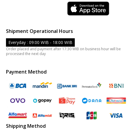
Shipment Operational Hours
Everyday : 09:00 WIB - 18:00 WIB
Order placed and payment after 17:30 WIB on business hour will be
processed the next day
Payment Method
Shipping Method