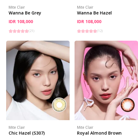
Mite Clair
Mite Clair
Wanna Be Grey
Wanna Be Hazel
IDR 108,000
IDR 108,000
(
21
)
(
12
)
Mite Clair
Mite Clair
Chic Hazel (S307)
Royal Almond Brown