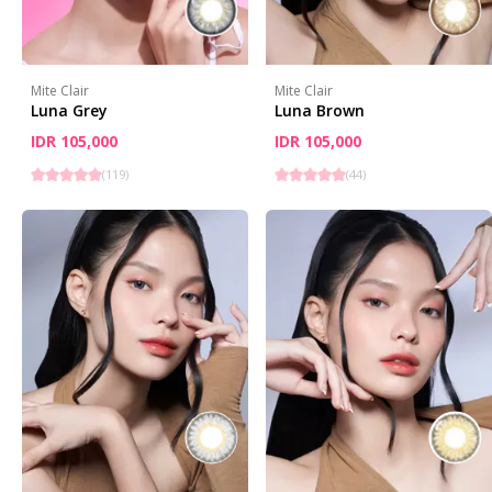
Mite Clair
Mite Clair
Luna Grey
Luna Brown
IDR 105,000
IDR 105,000
(
119
)
(
44
)