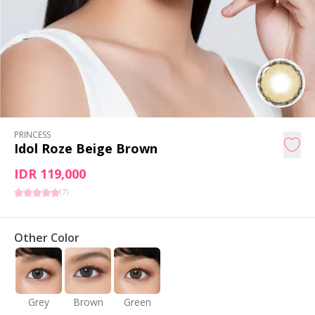
PRINCESS
Idol Roze Beige Brown
IDR 119,000
(
7
)
Other Color
Grey
Brown
Green