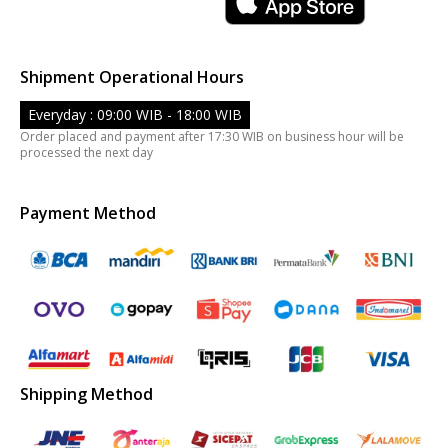
Shipment Operational Hours
Everyday : 09:00 WIB - 18:00 WIB
Order placed and payment after 17:30 WIB on business hour will be
processed the next day
Payment Method
Shipping Method