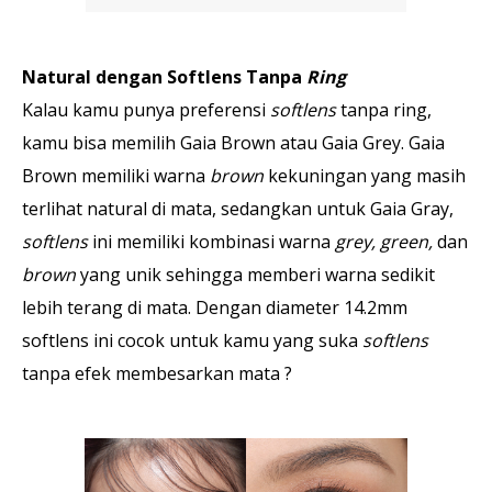
Natural dengan Softlens Tanpa
Ring
Kalau kamu punya preferensi
softlens
tanpa ring,
kamu bisa memilih Gaia Brown atau Gaia Grey. Gaia
Brown memiliki warna
brown
kekuningan yang masih
terlihat natural di mata, sedangkan untuk Gaia Gray,
softlens
ini memiliki kombinasi warna
grey, green,
dan
brown
yang unik sehingga memberi warna sedikit
lebih terang di mata. Dengan diameter 14.2mm
softlens ini cocok untuk kamu yang suka
softlens
tanpa efek membesarkan mata ?