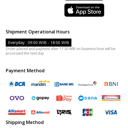
Shipment Operational Hours
Everyday : 09:00 WIB - 18:00 WIB
Order placed and payment after 17:30 WIB on business hour will be
processed the next day
Payment Method
Shipping Method