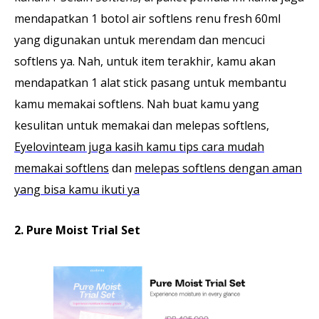
mendapatkan 1 botol air softlens renu fresh 60ml
yang digunakan untuk merendam dan mencuci
softlens ya. Nah, untuk item terakhir, kamu akan
mendapatkan 1 alat stick pasang untuk membantu
kamu memakai softlens. Nah buat kamu yang
kesulitan untuk memakai dan melepas softlens,
Eyelovinteam juga kasih kamu tips cara mudah
memakai softlens
dan
melepas softlens dengan aman
yang bisa kamu ikuti ya
2. Pure Moist Trial Set