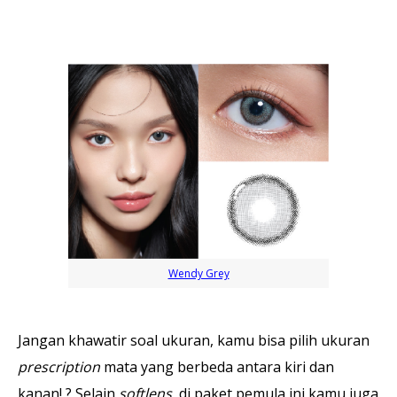
Wendy Grey
Jangan khawatir soal ukuran, kamu bisa pilih ukuran
prescription
mata yang berbeda antara kiri dan
kanan! ? Selain
softlens
, di paket pemula ini kamu juga