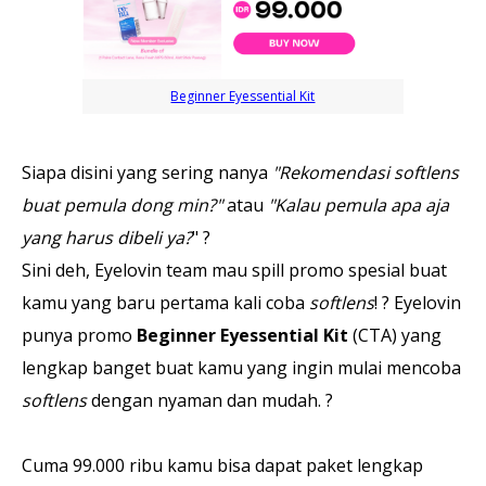
Beginner Eyessential Kit
Siapa disini yang sering nanya
"Rekomendasi softlens
buat pemula dong min?"
atau
"Kalau pemula apa aja
yang harus dibeli ya?
" ?
Sini deh, Eyelovin team mau spill promo spesial buat
kamu yang baru pertama kali coba
softlens
! ? Eyelovin
punya promo
Beginner Eyessential Kit
(CTA) yang
lengkap banget buat kamu yang ingin mulai mencoba
softlens
dengan nyaman dan mudah. ?
Cuma 99.000 ribu kamu bisa dapat paket lengkap