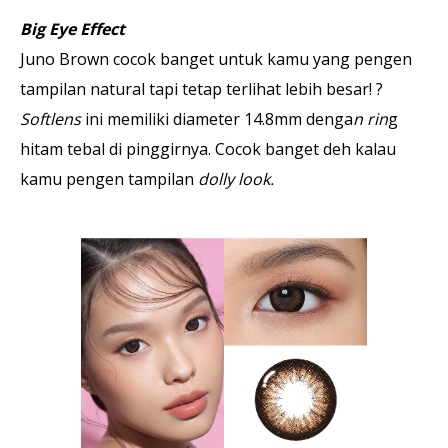
Big Eye Effect
Juno Brown cocok banget untuk kamu yang pengen
tampilan natural tapi tetap terlihat lebih besar! ?
Softlens
ini memiliki diameter 14.8mm denga
n rin
g
hitam tebal di pinggirnya. Cocok banget deh kalau
kamu pengen tampilan
dolly look.