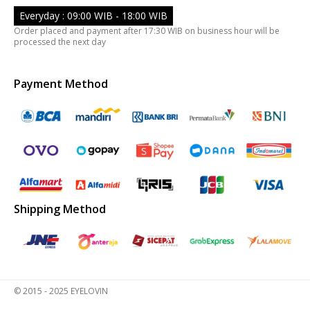
Everyday : 09:00 WIB - 18:00 WIB
Order placed and payment after 17:30 WIB on business hour will be
processed the next day
Payment Method
Shipping Method
© 2015 - 2025 EYELOVIN