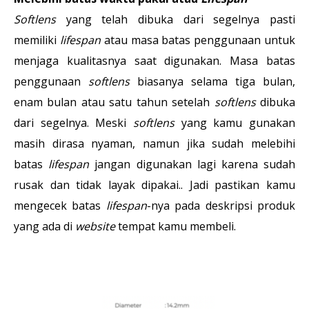
Softlens
yang telah dibuka dari segelnya pasti
memiliki
lifespan
atau masa batas penggunaan untuk
menjaga kualitasnya saat digunakan. Masa batas
penggunaan
softlens
biasanya selama tiga bulan,
enam bulan atau satu tahun setelah
softlens
dibuka
dari segelnya. Meski
softlens
yang kamu gunakan
masih dirasa nyaman, namun jika sudah melebihi
batas
lifespan
jangan digunakan lagi karena sudah
rusak dan tidak layak dipakai.. Jadi pastikan kamu
mengecek batas
lifespan
-nya pada deskripsi produk
yang ada di
website
tempat kamu membeli.