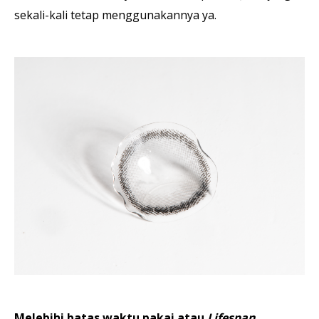
sekali-kali tetap menggunakannya ya.
Melebihi batas waktu pakai atau
Lifespan