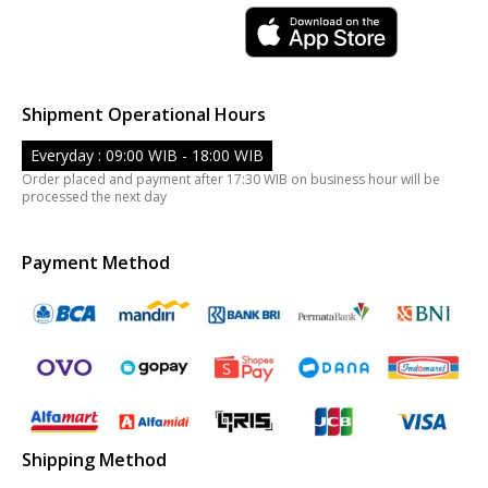
Shipment Operational Hours
Everyday : 09:00 WIB - 18:00 WIB
Order placed and payment after 17:30 WIB on business hour will be
processed the next day
Payment Method
Shipping Method