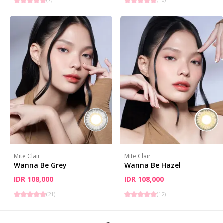
Mite Clair
Mite Clair
Wanna Be Grey
Wanna Be Hazel
IDR 108,000
IDR 108,000
(
21
)
(
12
)