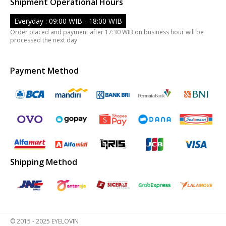
Shipment Operational Hours
Everyday : 09:00 WIB - 18:00 WIB
Order placed and payment after 17:30 WIB on business hour will be
processed the next day
Payment Method
Shipping Method
© 2015 - 2025 EYELOVIN