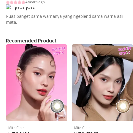
4 years ago
P***
F***
Puas banget sama warnanya yang ngeblend sama warna asli
mata.
Recomended Product
Mite Clair
Mite Clair