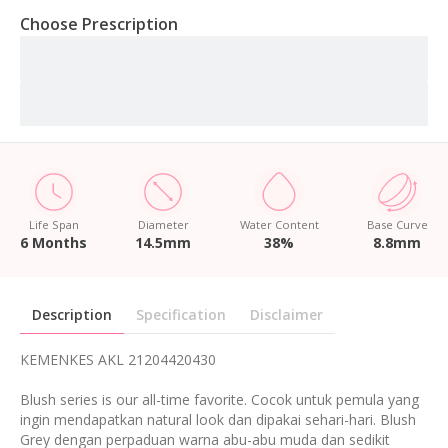
Choose Prescription
Life Span
Diameter
Water Content
Base Curve
6 Months
14.5mm
38%
8.8mm
Description
Specification
Disclaimer
KEMENKES AKL 21204420430
Blush series is our all-time favorite. Cocok untuk pemula yang
ingin mendapatkan natural look dan dipakai sehari-hari. Blush
Grey dengan perpaduan warna abu-abu muda dan sedikit