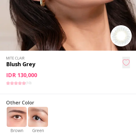
MITE CLAIR
Blush Grey
IDR 130,000
(
10
)
Other Color
Brown
Green