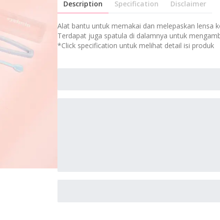
Description
Specification
Disclaimer
Alat bantu untuk memakai dan melepaskan lensa k
Terdapat juga spatula di dalamnya untuk mengamb
*Click specification untuk melihat detail isi produk