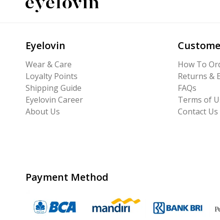
Eyelovin
Custome
Wear & Care
How To Or
Loyalty Points
Returns & 
Shipping Guide
FAQs
Eyelovin Career
Terms of U
About Us
Contact Us
Payment Method