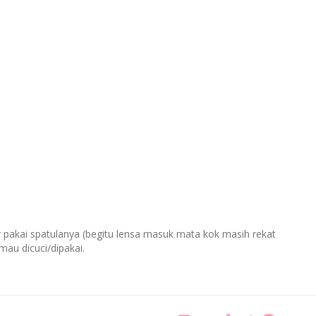
ar pakai spatulanya (begitu lensa masuk mata kok masih rekat
au dicuci/dipakai.