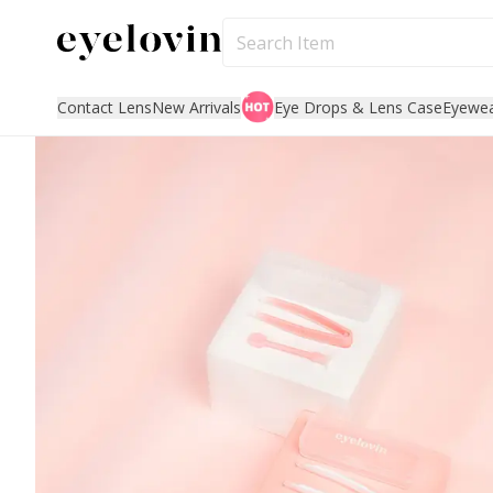
Contact Lens
New Arrivals
Eye Drops & Lens Case
Eyewe