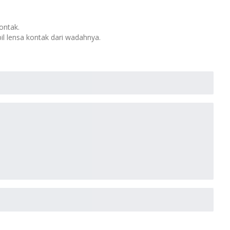
ontak.
il lensa kontak dari wadahnya.